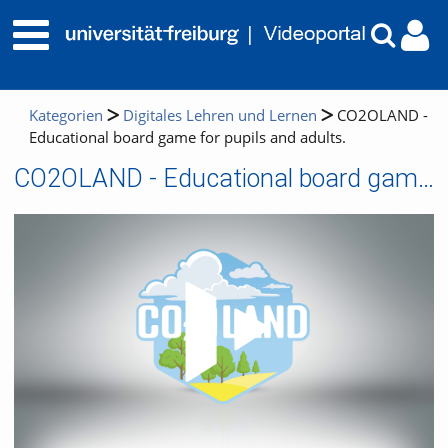
Kategorien
Digitales Lehren und Lernen
CO2OLAND -
Educational board game for pupils and adults.
CO2OLAND - Educational board game for pupils and adults.
Video