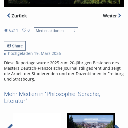
Zurück
Weiter
6211
0
Medienaktionen
0
6211
favorites
views
Share
hochgeladen 19. März 2026
Diese Reportage wurde 2025 zum 20-jährigen Bestehen des
Masters Deutsch-Französische Journalistik gedreht und zeigt
die Arbeit der Studierenden und der Dozent:innen in Freiburg
und Strasbourg.
Mehr Medien in "Philosophie, Sprache,
Literatur"