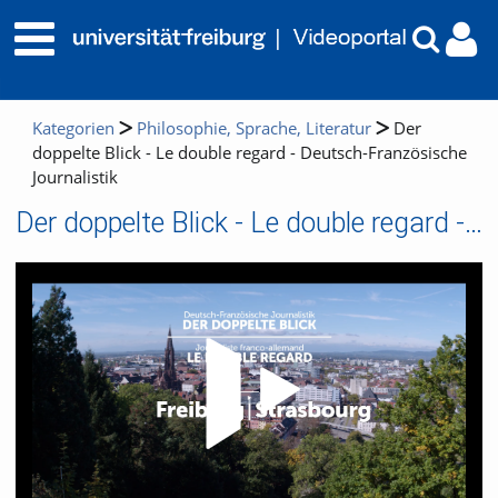
Kategorien
Philosophie, Sprache, Literatur
Der
doppelte Blick - Le double regard - Deutsch-Französische
Journalistik
Der doppelte Blick - Le double regard - Deutsch-Französische Journalistik
Video