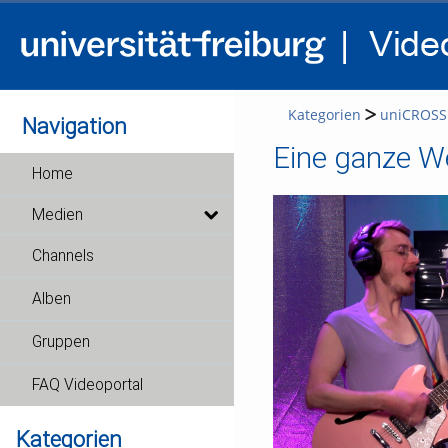
Kategorien
uniCROSS
Navigation
Eine ganze We
Home
Medien
Channels
Alben
Gruppen
FAQ Videoportal
Kategorien