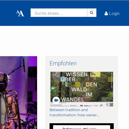
Suche etwas ...
Login
Empfohlen
Between tradition and
transformation: how owner...