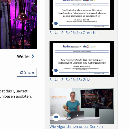
Sa-Uni SoSe 26 (14) Obrecht
Weiter
Share
Sa-Uni SoSe 26 (13) Gelz
det das Quartett
fühloasen ausloten.
Wie Algorithmen unser Denken