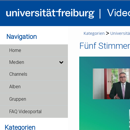
Kategorien
Universitä
Navigation
Fünf Stimme
Home
Medien
Channels
Alben
Gruppen
FAQ Videoportal
Kategorien