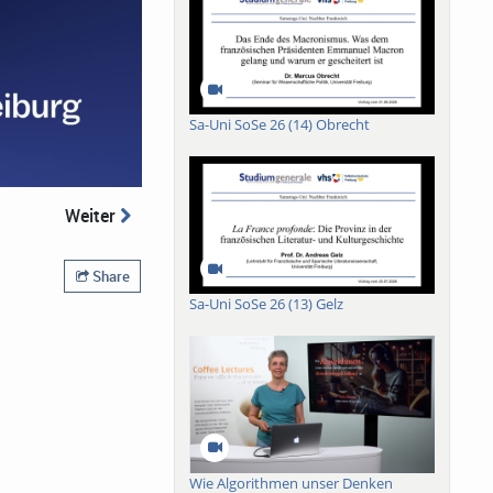
Sa-Uni SoSe 26 (14) Obrecht
Weiter
Share
Sa-Uni SoSe 26 (13) Gelz
Wie Algorithmen unser Denken