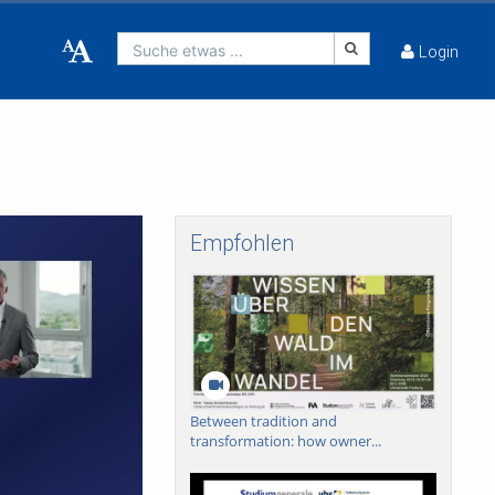
Suche etwas ...
Login
Empfohlen
Between tradition and
transformation: how owner...