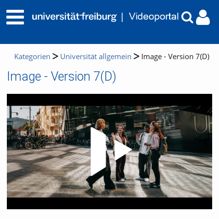
Kategorien
Universität allgemein
Image - Version 7(D)
Image - Version 7(D)
Video