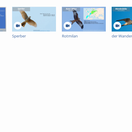
Sperber
Rotmilan
der Wander