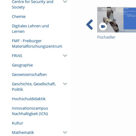
Centre for Security and
Society
Chemie
Digitales Lehren und
Lernen
Fischadler
FMF - Freiburger
Materialforschungszentrum
FRIAS
Geographie
Geowissenschaften
Geschichte, Gesellschaft,
Politik
Hochschuldidaktik
Innovationscampus
Nachhaltigkeit (ICN)
Kultur
Mathematik