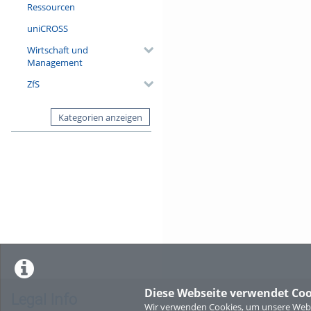
Ressourcen
uniCROSS
Wirtschaft und
Management
ZfS
Kategorien anzeigen
Diese Webseite verwendet Coo
Legal Info
Wir verwenden Cookies, um unsere Websi