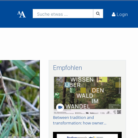
Suche etwas ...
Login
Empfohlen
Between tradition and
transformation: how owner...