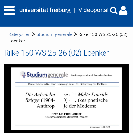
Kategorien
Studium generale
Rilke 150 WS 25-26 (02)
Loenker
Rilke 150 WS 25-26 (02) Loenker
Video