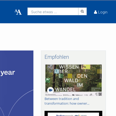
Suche etwas ...
Login
Empfohlen
Between tradition and
transformation: how owner...