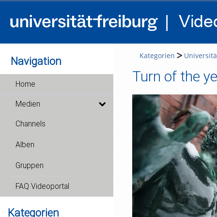
Kategorien
Universitä
Navigation
Turn of the y
Home
Medien
Channels
Alben
Gruppen
FAQ Videoportal
Kategorien