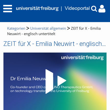
Kategorien
Universität allgemein
ZEIT für X - Emilia
Neuwirt - englisch untertitelt
ZEIT für X - Emilia Neuwirt - englisch untertitelt
Video