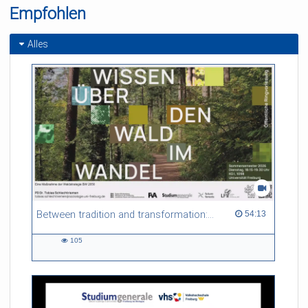
Empfohlen
Alles
Between tradition and transformation: how owners, advisers and institutions co-create knowledge for resilient forests in Europe
54:13 duration
54:13
105
105
views