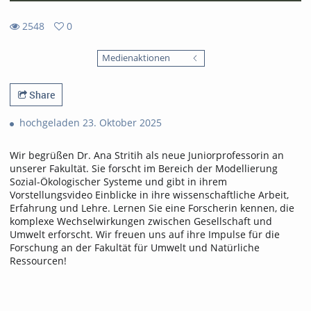
2548
0
0
2548
favorites
Medienaktionen
views
Share
hochgeladen 23. Oktober 2025
Wir begrüßen Dr. Ana Stritih als neue Juniorprofessorin an
unserer Fakultät. Sie forscht im Bereich der Modellierung
Sozial-Ökologischer Systeme und gibt in ihrem
Vorstellungsvideo Einblicke in ihre wissenschaftliche Arbeit,
Erfahrung und Lehre. Lernen Sie eine Forscherin kennen, die
komplexe Wechselwirkungen zwischen Gesellschaft und
Umwelt erforscht. Wir freuen uns auf ihre Impulse für die
Forschung an der Fakultät für Umwelt und Natürliche
Ressourcen!