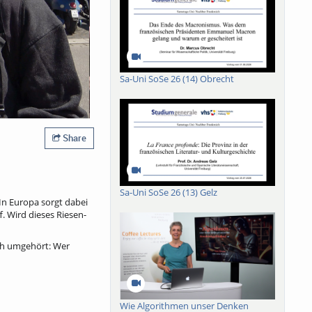
Sa-Uni SoSe 26 (14) Obrecht
Share
Sa-Uni SoSe 26 (13) Gelz
In Europa sorgt dabei
. Wird dieses Riesen-
ich umgehört: Wer
Wie Algorithmen unser Denken