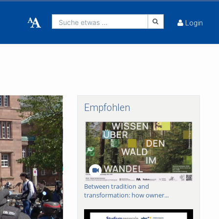
Suche etwas ...
Login
Empfohlen
Between tradition and
transformation: how owner...