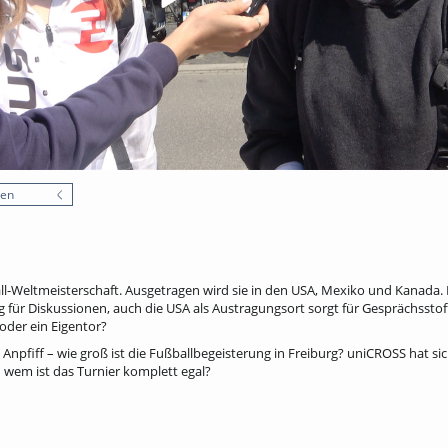
nen
ll-Weltmeisterschaft. Ausgetragen wird sie in den USA, Mexiko und Kanada. 
g für Diskussionen, auch die USA als Austragungsort sorgt für Gesprächsstoff
der ein Eigentor?
Anpfiff – wie groß ist die Fußballbegeisterung in Freiburg? uniCROSS hat s
 wem ist das Turnier komplett egal?