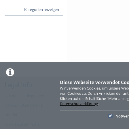
Kategorien anzeigen
Diese Webseite verwendet Coo
Legal Info
Wir verwenden Cookies, um unsere Websi
von Cookies zu. Durch Anklicken der u
Nutzungsbedingungen
Klicken auf die Schaltfläche "Mehr anzei
Datenschutzerklärung
.
Datenschutzerklärung
Imprint
Notwen
Cookie-Zustimmung