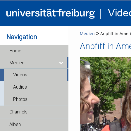
Medien
Anpfiff in Amer
Navigation
Anpfiff in Am
Home
Medien
Videos
Audios
Photos
Channels
Alben