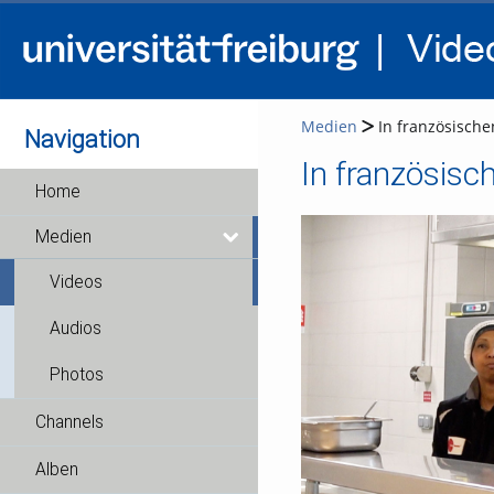
Medien
In französische
Navigation
In französisc
Home
Medien
Videos
Audios
Photos
Channels
Alben