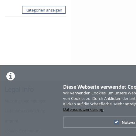
Kategorien anzeigen
Diese Webseite verwendet Coo
Legal Info
Wir verwenden Cookies, um unsere Websi
von Cookies zu. Durch Anklicken der u
Nutzungsbedingungen
Klicken auf die Schaltfläche "Mehr anzei
Datenschutzerklärung
.
Datenschutzerklärung
Imprint
Notwen
Cookie-Zustimmung