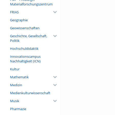
Teller geschaut.
Materialforschungszentrum
FRIAS
Geographie
Geowissenschaften
Geschichte, Gesellschaft,
Politik
Hochschuldidaktik
Innovationscampus
Nachhaltigkeit (ICN)
Kultur
Mathematik
Medizin
Medienkulturwissenschaft
Musik
Pharmazie