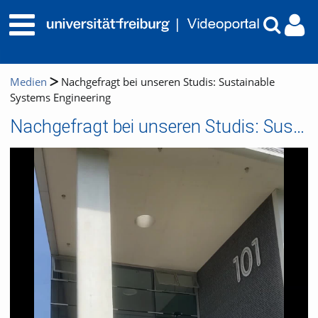
Medien
Nachgefragt bei unseren Studis: Sustainable
Systems Engineering
Nachgefragt bei unseren Studis: Sustainable Systems Engineering