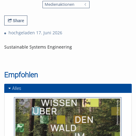
favorites
Medienaktionen
views
Share
hochgeladen 17. Juni 2026
Sustainable Systems Engineering
Empfohlen
Alles