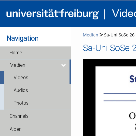
Medien
Sa-Uni SoSe 26 (
Navigation
Sa-Uni SoSe 2
Home
Medien
Videos
Audios
Photos
Channels
Alben