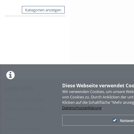
Kategorien anzeigen
Diese Webseite verwendet Coo
Legal Info
Wir verwenden Cookies, um unsere Websi
von Cookies zu. Durch Anklicken der u
Nutzungsbedingungen
Klicken auf die Schaltfläche "Mehr anzei
Datenschutzerklärung
.
Datenschutzerklärung
Imprint
Notwen
Cookie-Zustimmung