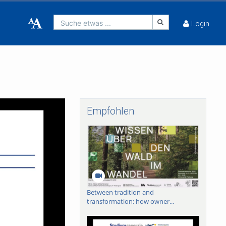
Suche etwas ...
Login
Empfohlen
Between tradition and
transformation: how owner...