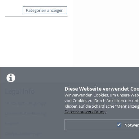
Kategorien anzeigen
Diese Webseite verwendet Coo
Legal Info
Wir verwenden Cookies, um unsere Websi
von Cookies zu. Durch Anklicken der u
Nutzungsbedingungen
Klicken auf die Schaltfläche "Mehr anzei
Datenschutzerklärung
.
Datenschutzerklärung
Imprint
Notwen
Cookie-Zustimmung