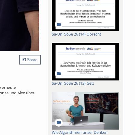
Sa-Uni SoSe 26 (14) Obrecht
Share
Sa-Uni SoSe 26 (13) Gelz
e erneute
Jonas und Alex über
Wie Algorithmen unser Denken