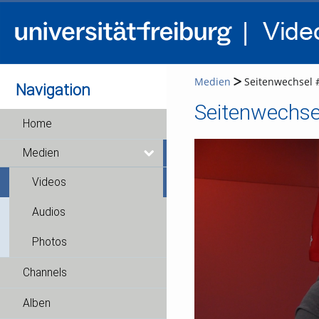
Medien
Seitenwechsel 
Navigation
Seitenwechse
Home
Medien
Videos
Audios
Photos
Channels
Alben