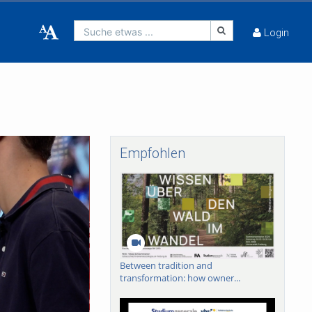
Suche etwas ...
Login
Empfohlen
Between tradition and
transformation: how owner...