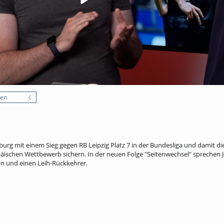
nen
urg mit einem Sieg gegen RB Leipzig Platz 7 in der Bundesliga und damit di
päischen Wettbewerb sichern. In der neuen Folge "Seitenwechsel" sprechen 
on und einen Leih-Rückkehrer.