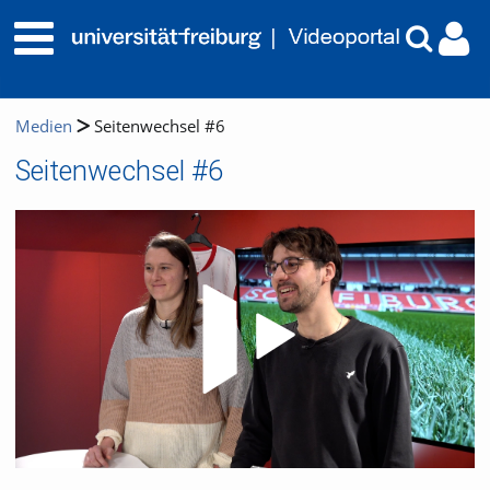
Medien
Seitenwechsel #6
Seitenwechsel #6
Video