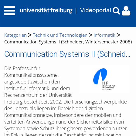
Kategorien
Technik und Technologien
Informatik
Communication Systems II (Schneider, Wintersemester 2008)
Communication Systems II (Schneider, Wintersemester 2008)
Die Professur für
Kommunikationssysteme,
angesiedelt zwischen dem
Institut für Informatik und dem
Rechenzentrum der Universität
Freiburg besteht seit 2002. Die Forschungsschwerpunkte
des Lehrstuhls liegen im Bereich der digitalen
Kommunikationsnetze, insbesondere der mobilen und
verteilten Anwendungen und der Sicherheitsrisiken von
Systemen sowie Schutz ihrer gläsern gewordenen Nutzer.
Im Fokus liegen derzeit die Beschäftigung mit Location