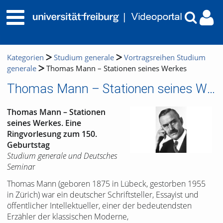
Kategorien
Studium generale
Vortragsreihen Studium
generale
Thomas Mann – Stationen seines Werkes
Thomas Mann – Stationen seines Werkes
Thomas Mann – Stationen
seines Werkes. Eine
Ringvorlesung zum 150.
Geburtstag
Studium generale und Deutsches
Semina
r
Thomas Mann (geboren 1875 in Lübeck, gestorben 1955
in Zürich) war ein deutscher Schriftsteller, Essayist und
öffentlicher Intellektueller, einer der bedeutendsten
Erzähler der klassischen Moderne,