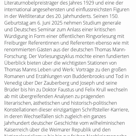
Literaturnobelpreisträger des Jahres 1929 und eine der
international angesehensten und einflussreichsten Figuren
in der Weltliteratur des 20. Jahrhunderts. Seinen 150.
Geburtstag am 6. Juni 2025 nehmen Studium generale
und Deutsches Seminar zum Anlass einer kritischen
Würdigung in Form einer öffentlichen Ringvorlesung mit
Freiburger Referentinnen und Referenten ebenso wie mit
renommierten Gästen aus der deutschen Thomas Mann-
Forschung. Der Vorlesungszyklus möchte einen fundierten
Überblick bieten über die wichtigsten Stationen von
Thomas Manns Leben und Werk: Vorträge zu den großen
Romanen und Erzählungen von Buddenbrooks und Tod in
Venedig über Der Zauberberg und Joseph und seine
Brüder bis hin zu Doktor Faustus und Felix Krull wechseln
ab mit übergreifenden Analysen zu prägenden
literarischen, ästhetischen und historisch-politischen
Konstellationen dieser einzigartigen Schriftsteller-Karriere,
in deren Wechselfällen sich zugleich ein ganzes
Jahrhundert deutscher Geschichte vom wilhelminischen
Kaiserreich über die Weimarer Republik und den