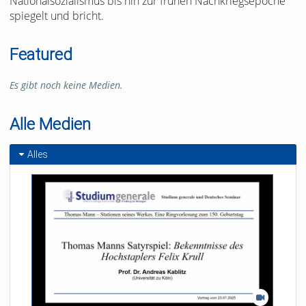
Nationalsozialismus bis hin zur frühen Nachkriegsepoche
spiegelt und bricht.
Featured
Es gibt noch keine Medien.
Alle Medien
Alles