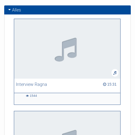
Alles
Interview Ragna
15:31 duration
15:31
1544
1544
views