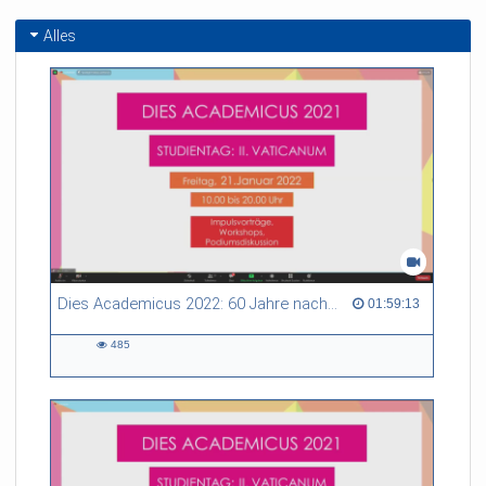
Alles
Dies Academicus 2022: 60 Jahre nach Beginn des Zweiten Vatikanischen Konzils auf dem Weg zum Dritten? - Podiumsdiskussion
01:59:13 duration
01:59:13
485
485
views