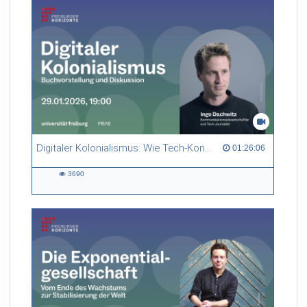
Digitaler Kolonialismus: Wie Tech-Konzerne und Großmächte die Welt unter sich aufteilen – Buchvorstellung und Diskussion
01:26:06 duration
01:26:06
3690
3690
views