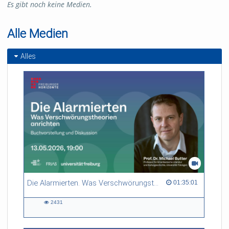
Es gibt noch keine Medien.
Alle Medien
Alles
Die Alarmierten. Was Verschwörungstheorien anrichten – Buchvorstellung und Diskussion
01:35:01 duration
01:35:01
2431
2431
views