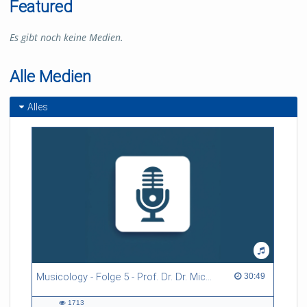
Featured
Es gibt noch keine Medien.
Alle Medien
Alles
Musicology - Folge 5 - Prof. Dr. Dr. Michael Fischer
30:49 duration
30:49
1713