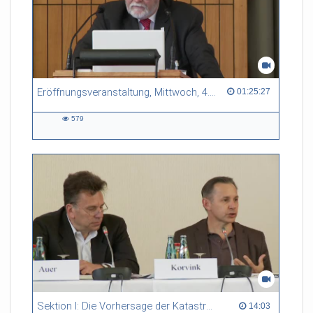
Eröffnungsveranstaltung, Mittwoch, 4. Mai 2011
01:25:27 duration
01:25:27
579
579
views
Sektion I: Die Vorhersage der Katastrophe / The Premonition of Catastrophes, 5. Mai 2011
14:03 duration
14:03