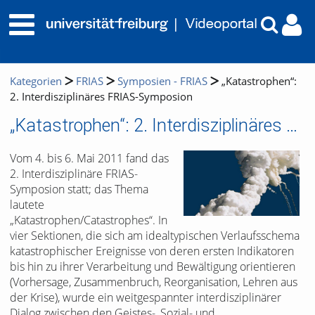
Kategorien
FRIAS
Symposien - FRIAS
„Katastrophen“:
2. Interdisziplinäres FRIAS-Symposion
„Katastrophen“: 2. Interdisziplinäres FRIAS-Symposion
Vom 4. bis 6. Mai 2011 fand das
2. Interdisziplinäre FRIAS-
Symposion statt; das Thema
lautete
„Katastrophen/Catastrophes“. In
vier Sektionen, die sich am idealtypischen Verlaufsschema
katastrophischer Ereignisse von deren ersten Indikatoren
bis hin zu ihrer Verarbeitung und Bewältigung orientieren
(Vorhersage, Zusammenbruch, Reorganisation, Lehren aus
der Krise), wurde ein weitgespannter interdisziplinärer
Dialog zwischen den Geistes-, Sozial- und