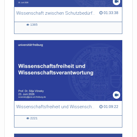
Wissenschaft zwischen Schutzbedürftigkeit und gesellschaftspolitischer Verantwortung
01:33:38 duration
01:33:38
1365
1365
views
Wissenschaftsfreiheit und Wissenschaftsverantwortung
01:09:22 duration
01:09:22
2221
2221
views