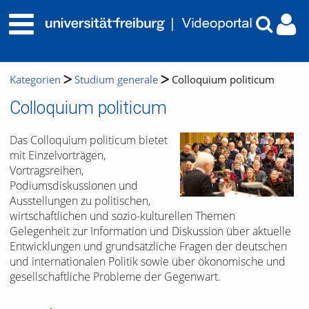
Kategorien
Studium generale
Colloquium politicum
Colloquium politicum
Das Colloquium politicum bietet
mit Einzelvorträgen,
Vortragsreihen,
Podiumsdiskussionen und
Ausstellungen zu politischen,
wirtschaftlichen und sozio-kulturellen Themen
Gelegenheit zur Information und Diskussion über aktuelle
Entwicklungen und grundsätzliche Fragen der deutschen
und internationalen Politik sowie über ökonomische und
gesellschaftliche Probleme der Gegenwart.