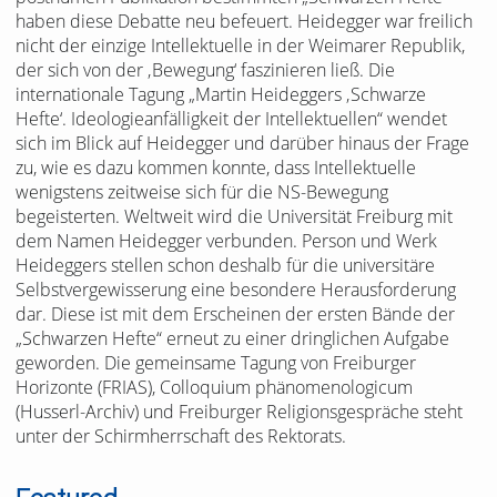
haben diese Debatte neu befeuert. Heidegger war freilich
nicht der einzige Intellektuelle in der Weimarer Republik,
der sich von der ‚Bewegung‘ faszinieren ließ. Die
internationale Tagung „Martin Heideggers ‚Schwarze
Hefte‘. Ideologieanfälligkeit der Intellektuellen“ wendet
sich im Blick auf Heidegger und darüber hinaus der Frage
zu, wie es dazu kommen konnte, dass Intellektuelle
wenigstens zeitweise sich für die NS-Bewegung
begeisterten. Weltweit wird die Universität Freiburg mit
dem Namen Heidegger verbunden. Person und Werk
Heideggers stellen schon deshalb für die universitäre
Selbstvergewisserung eine besondere Herausforderung
dar. Diese ist mit dem Erscheinen der ersten Bände der
„Schwarzen Hefte“ erneut zu einer dringlichen Aufgabe
geworden. Die gemeinsame Tagung von Freiburger
Horizonte (FRIAS), Colloquium phänomenologicum
(Husserl-Archiv) und Freiburger Religionsgespräche steht
unter der Schirmherrschaft des Rektorats.