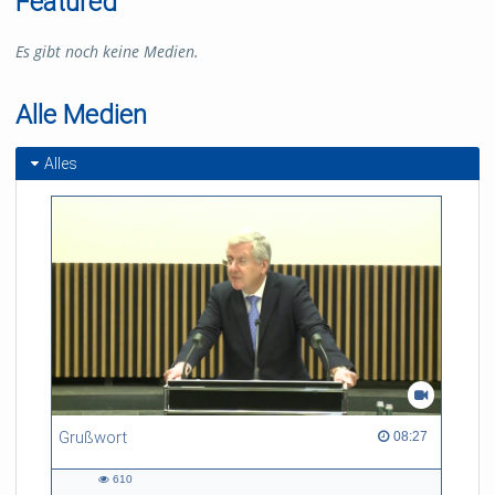
Featured
Es gibt noch keine Medien.
Alle Medien
Alles
Grußwort
08:27 duration
08:27
610
610