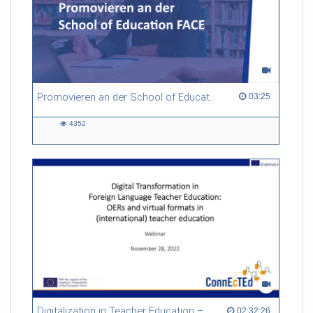
Promovieren an der School of Education Freiburg FACE
03:25 duration
03:25
4352
4352
views
Digitalization in Teacher Education – Zagreb, Freiburg & Oslo, Croatia, Germany & Norway
02:32:26 duration
02:32:26