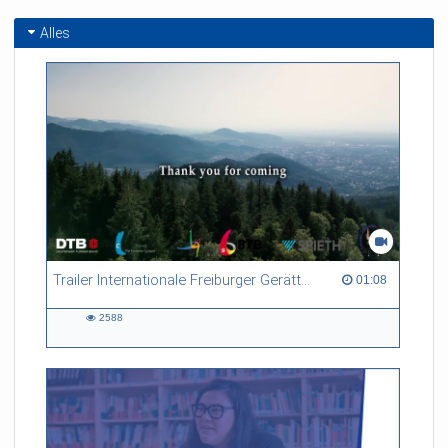
Alles
Trailer Internationale Freiburger Gerätturntage
01:08 duration
01:08
2588
2588
views