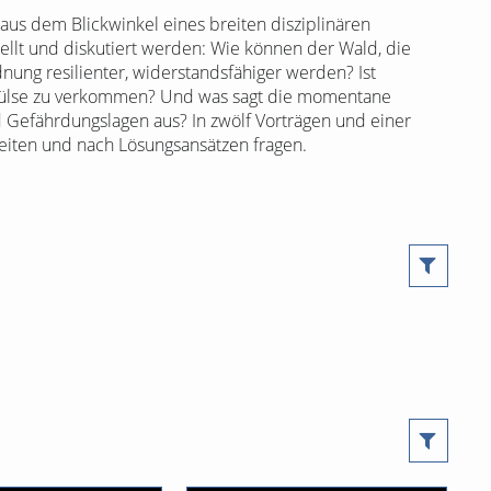
us dem Blickwinkel eines breiten disziplinären
tellt und diskutiert werden: Wie können der Wald, die
dnung resilienter, widerstandsfähiger werden? Ist
orthülse zu verkommen? Und was sagt die momentane
 Gefährdungslagen aus? In zwölf Vorträgen und einer
eiten und nach Lösungsansätzen fragen.