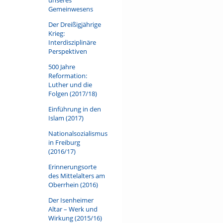
Gemeinwesens
Der Dreißigjährige
Krieg:
Interdisziplinäre
Perspektiven
500 Jahre
Reformation:
Luther und die
Folgen (2017/18)
Einführung in den
Islam (2017)
Nationalsozialismus
in Freiburg
(2016/17)
Erinnerungsorte
des Mittelalters am
Oberrhein (2016)
Der Isenheimer
Altar – Werk und
Wirkung (2015/16)