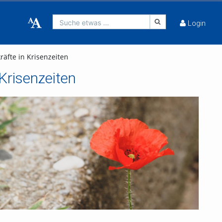
Suche etwas ...
Login
räfte in Krisenzeiten
Krisenzeiten