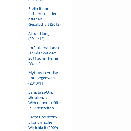
Freiheit und
Sicherheit in der
offenen
Gesellschaft (2012)
Alt und Jung
(2011/12)
Im "Internationalen
Jahr der Wälder"
2011 zum Thema
"Wald"
Mythos in Antike
und Gegenwart
(2010/11)
Samstags-Uni:
„Resilienz“:
Widerstandskräfte
in Krisenzeiten
Recht und sozio-
ökonomische
Wirlichkeit (2009)