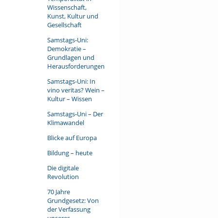
Wissenschaft,
Kunst, Kultur und
Gesellschaft
Samstags-Uni:
Demokratie –
Grundlagen und
Herausforderungen
Samstags-Uni: In
vino veritas? Wein –
Kultur – Wissen
Samstags-Uni – Der
Klimawandel
Blicke auf Europa
Bildung – heute
Die digitale
Revolution
70 Jahre
Grundgesetz: Von
der Verfassung
unseres