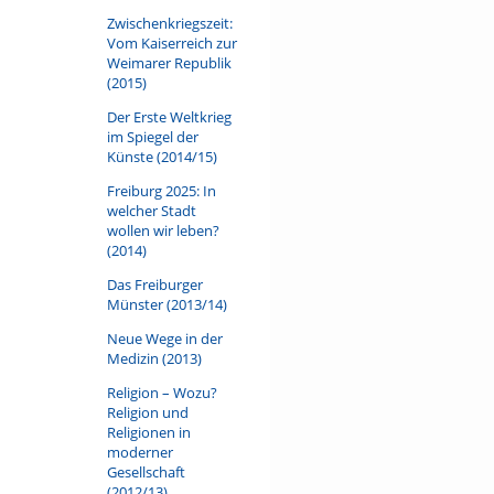
Zwischenkriegszeit:
Vom Kaiserreich zur
Weimarer Republik
(2015)
Der Erste Weltkrieg
im Spiegel der
Künste (2014/15)
Freiburg 2025: In
welcher Stadt
wollen wir leben?
(2014)
Das Freiburger
Münster (2013/14)
Neue Wege in der
Medizin (2013)
Religion – Wozu?
Religion und
Religionen in
moderner
Gesellschaft
(2012/13)