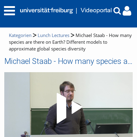
Kategorien
Lunch Lectures
Michael Staab - How many
species are there on Earth? Different models to
approximate global species diversity
Michael Staab - How many species are there on Earth? Different models to approximate global species diversity
Video