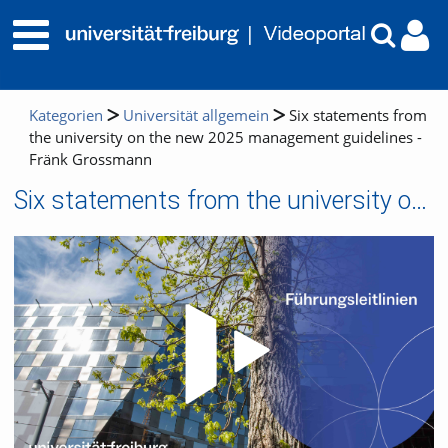
Kategorien
Universität allgemein
Six statements from
the university on the new 2025 management guidelines -
Fränk Grossmann
Six statements from the university on the new 2025 management guidelines - Fränk Grossmann
Video