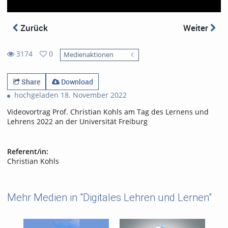
Zurück
Weiter
3174
0
Medienaktionen
0
3174
favorites
views
Share
Download
hochgeladen 18. November 2022
Videovortrag Prof. Christian Kohls am Tag des Lernens und
Lehrens 2022 an der Universität Freiburg
Referent/in:
Christian Kohls
Mehr Medien in "Digitales Lehren und Lernen"