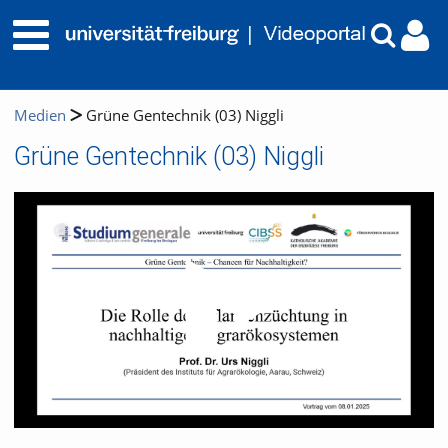
Medien
Grüne Gentechnik (03) Niggli
Grüne Gentechnik (03) Niggli
Video