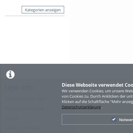
Kategorien anzeigen
Diese Webseite verwendet Coo
Legal Info
Wir verwenden Cookies, um unsere Websi
von Cookies zu. Durch Anklicken der u
Nutzungsbedingungen
Klicken auf die Schaltfläche "Mehr anzei
Datenschutzerklärung
.
Datenschutzerklärung
Imprint
Notwen
Cookie-Zustimmung