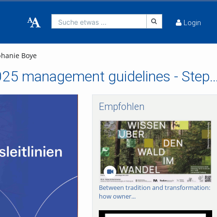
Suche etwas ...
Login
phanie Boye
Six statements from the university on the new 2025 management guidelines
Empfohlen
Between tradition and transformation:
how owner...