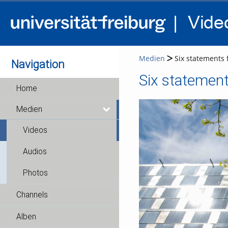
Medien
Six statements 
Navigation
Home
Medien
Videos
Audios
Photos
Channels
Alben