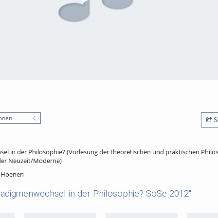
onen
S
l in der Philosophie? (Vorlesung der theoretischen und praktischen Philo
 der Neuzeit/Moderne)
. Hoenen
radigmenwechsel in der Philosophie? SoSe 2012"