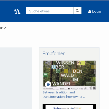
Suche etwas ...
Login
2012
Empfohlen
Between tradition and
transformation: how owner...