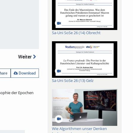
Sa-Uni SoSe 26 (14) Obrecht
Weiter
hare
Download
Sa-Uni SoSe 26 (13) Gelz
sophie der Epochen
Wie Algorithmen unser Denken