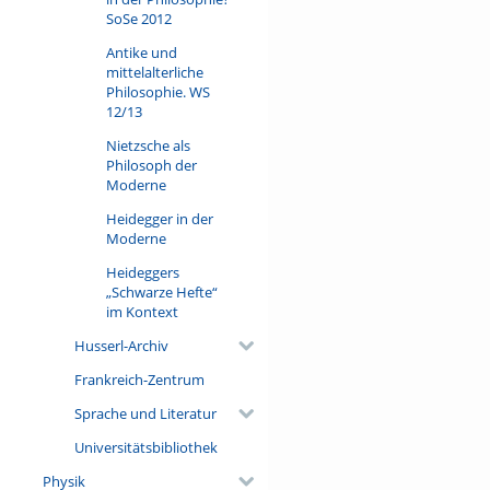
SoSe 2012
Antike und
mittelalterliche
Philosophie. WS
12/13
Nietzsche als
Philosoph der
Moderne
Heidegger in der
Moderne
Heideggers
„Schwarze Hefte“
im Kontext
Husserl-Archiv
Frankreich-Zentrum
Sprache und Literatur
Universitätsbibliothek
Physik