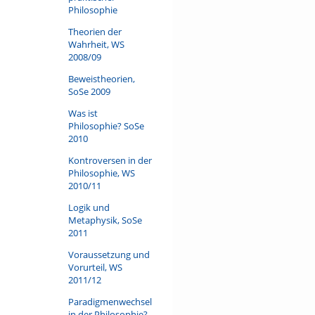
Philosophie
Theorien der
Wahrheit, WS
2008/09
Beweistheorien,
SoSe 2009
Was ist
Philosophie? SoSe
2010
Kontroversen in der
Philosophie, WS
2010/11
Logik und
Metaphysik, SoSe
2011
Voraussetzung und
Vorurteil, WS
2011/12
Paradigmenwechsel
in der Philosophie?