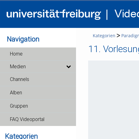
Kategorien
Paradig
Navigation
11. Vorlesun
Home
Medien
Channels
Alben
Gruppen
FAQ Videoportal
Kategorien