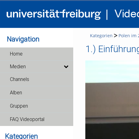
Kategorien
Polen im 
Navigation
1.) Einführun
Home
Medien
Channels
Alben
Gruppen
FAQ Videoportal
Kategorien