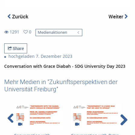
Zurück
Weiter
1291
0
Medienaktionen
0
1291
favorites
views
Share
hochgeladen 7. Dezember 2023
Conversation with Grace Diabah - SDG University Day 2023
Mehr Medien in "Zukunftsperspektiven der
Universität Freiburg"