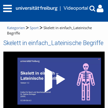
Kategorien
Sport
Skelett in einfach_Lateinische
Begriffe
Skelett in einfach_Lateinische Begriffe
Video