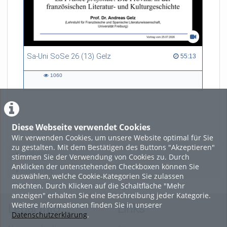
Sa-Uni SoSe 26 (13) Gelz
55:13 duration
55:13
1060
1060
views
Diese Webseite verwendet Cookies
LADE MEHR
Wir verwenden Cookies, um unsere Website optimal für Sie
zu gestalten. Mit dem Bestätigen des Buttons "Akzeptieren"
Featured
stimmen Sie der Verwendung von Cookies zu. Durch
Anklicken der untenstehenden Checkboxen können Sie
Beliebtheit
auswählen, welche Cookie-Kategorien Sie zulassen
möchten. Durch Klicken auf die Schaltfläche "Mehr
anzeigen" erhalten Sie eine Beschreibung jeder Kategorie.
Weitere Informationen finden Sie in unserer
Legal Info
Links
Datenschutzerklärung
.