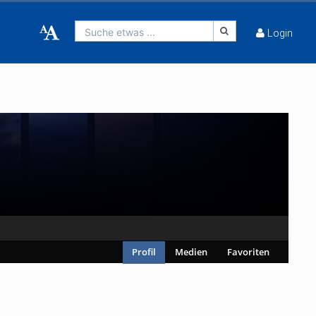
Suche etwas ...
Login
Profil
Medien
Favoriten