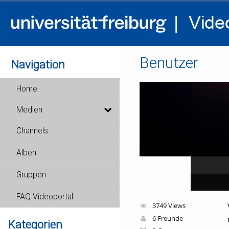
Benutzer
Navigation
Home
Medien
Channels
Alben
Gruppen
FAQ Videoportal
3749 Views
6 Freunde
Kategorien