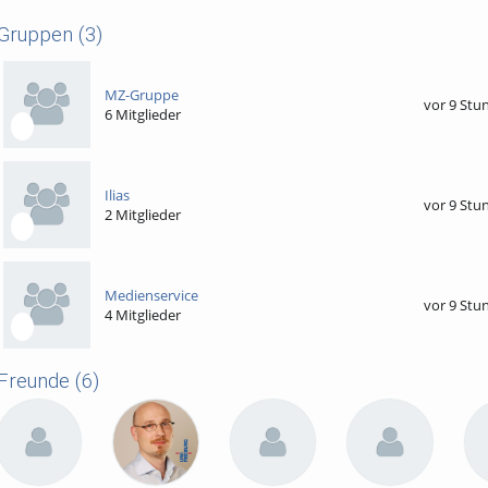
Gruppen
(3)
MZ-Gruppe
vor 9 Stu
6 Mitglieder
Ilias
vor 9 Stu
2 Mitglieder
Medienservice
vor 9 Stu
4 Mitglieder
Freunde
(6)