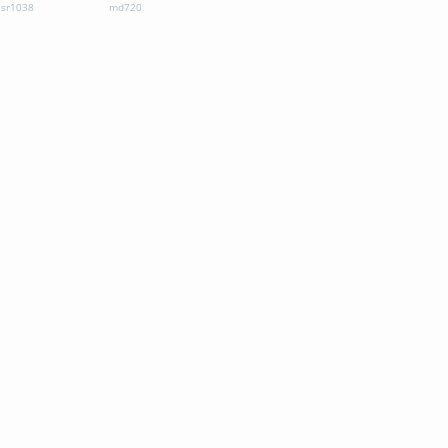
sr1038
md720