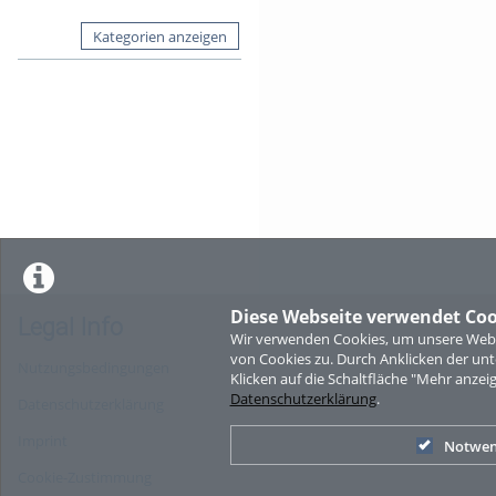
Kategorien anzeigen
Diese Webseite verwendet Coo
Legal Info
Wir verwenden Cookies, um unsere Websi
von Cookies zu. Durch Anklicken der u
Nutzungsbedingungen
Klicken auf die Schaltfläche "Mehr anzei
Datenschutzerklärung
.
Datenschutzerklärung
Imprint
Notwen
Cookie-Zustimmung