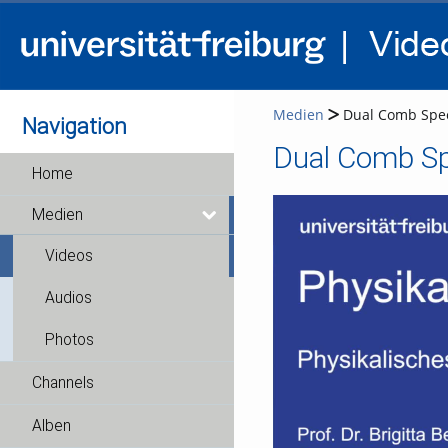
Medien
Dual Comb Spect
Navigation
Dual Comb Spe
Home
Medien
Videos
Audios
Photos
Channels
Alben