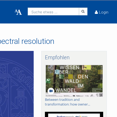
Suche etwas ...
Login
ctral resolution
Empfohlen
Between tradition and
transformation: how owner...