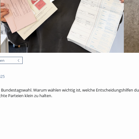
nen
025
st Bundestagswahl. Warum wählen wichtig ist, welche Entscheidungshilfen d
hte Parteien klein zu halten.