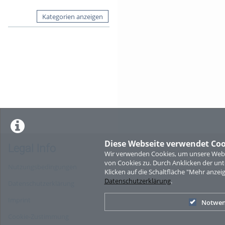
Kategorien anzeigen
Diese Webseite verwendet Coo
Legal Info
Wir verwenden Cookies, um unsere Websi
von Cookies zu. Durch Anklicken der u
Nutzungsbedingungen
Klicken auf die Schaltfläche "Mehr anzei
Datenschutzerklärung
.
Datenschutzerklärung
Imprint
Notwen
Cookie-Zustimmung