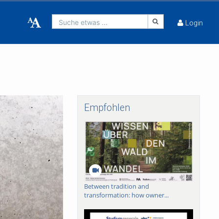
Suche etwas ...
Login
Empfohlen
Between tradition and
transformation: how owner...