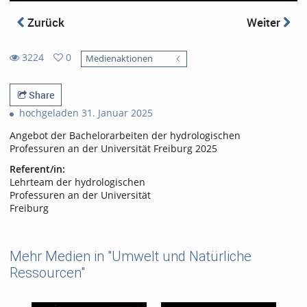
Zurück
Weiter
3224
0
Medienaktionen
0
3224
favorites
views
Share
hochgeladen 31. Januar 2025
Angebot der Bachelorarbeiten der hydrologischen
Professuren an der Universität Freiburg 2025
Referent/in:
Lehrteam der hydrologischen
Professuren an der Universität
Freiburg
Mehr Medien in "Umwelt und Natürliche
Ressourcen"