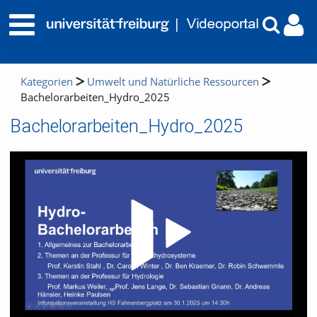
Kategorien
Umwelt und Natürliche Ressourcen
Bachelorarbeiten_Hydro_2025
Bachelorarbeiten_Hydro_2025
Video