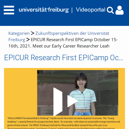
Kategorien
Zukunftsperspektiven der Universität
Freiburg
EPICUR Research First EPICamp October 15-
16th, 2021. Meet our Early Career Researcher Leah
EPICUR Research First EPICamp October 15-16th, 2021. Meet our Early Career Researcher Leah
Video