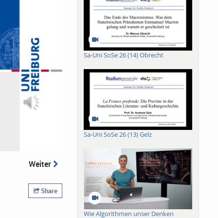
Sa-Uni SoSe 26 (14) Obrecht
Sa-Uni SoSe 26 (13) Gelz
Weiter
Share
Wie Algorithmen unser Denken