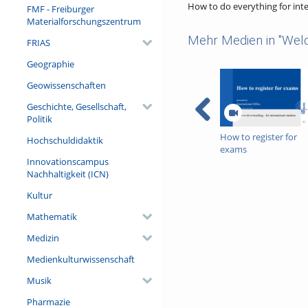
How to do everything for int
FMF - Freiburger
Materialforschungszentrum
Mehr Medien in "Welc
FRIAS
Geographie
Geowissenschaften
Geschichte, Gesellschaft,
Politik
How to register for
Hochschuldidaktik
exams
Innovationscampus
Nachhaltigkeit (ICN)
Kultur
Mathematik
Medizin
Medienkulturwissenschaft
Musik
Pharmazie