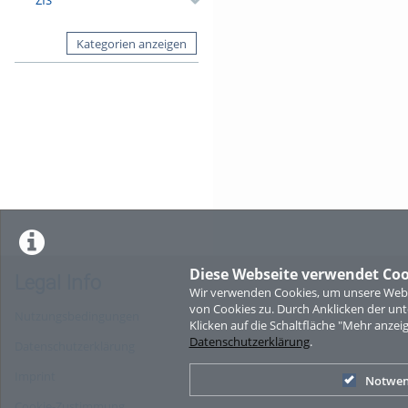
Kategorien anzeigen
Diese Webseite verwendet Coo
Legal Info
Wir verwenden Cookies, um unsere Websi
von Cookies zu. Durch Anklicken der u
Nutzungsbedingungen
Klicken auf die Schaltfläche "Mehr anzei
Datenschutzerklärung
.
Datenschutzerklärung
Imprint
Notwen
Cookie-Zustimmung