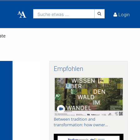
Suche etwas ...
Login
ate
Empfohlen
Between tradition and
transformation: how owner...