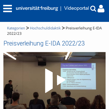
Kategorien
Hochschuldidaktik
Preisverleihung E-IDA
2022/23
Preisverleihung E-IDA 2022/23
Video