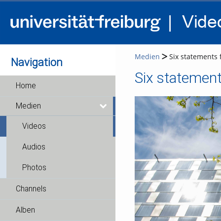
Medien
Six statements 
Navigation
Home
Medien
Videos
Audios
Photos
Channels
Alben