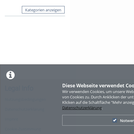
Kategorien anzeigen
Diese Webseite verwendet Coo
Legal Info
Wir verwenden Cookies, um unsere Websi
von Cookies zu. Durch Anklicken der u
Nutzungsbedingungen
Klicken auf die Schaltfläche "Mehr anzei
Datenschutzerklärung
.
Datenschutzerklärung
Imprint
Notwen
Cookie-Zustimmung