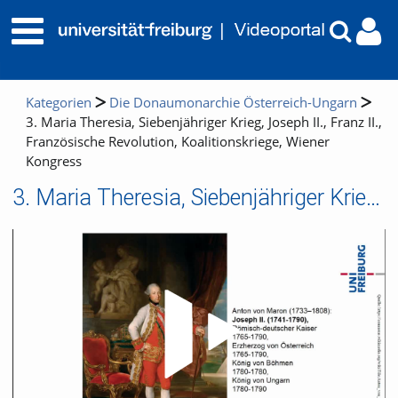
Kategorien
Die Donaumonarchie Österreich-Ungarn
3. Maria Theresia, Siebenjähriger Krieg, Joseph II., Franz II.,
Französische Revolution, Koalitionskriege, Wiener
Kongress
3. Maria Theresia, Siebenjähriger Krieg, Joseph II., Franz II., Französische Revolution, Koalitionskriege, Wiener Kongress
Video