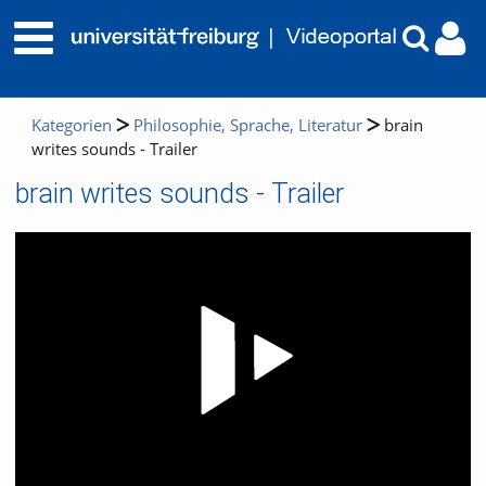
Kategorien
Philosophie, Sprache, Literatur
brain
writes sounds - Trailer
brain writes sounds - Trailer
Video