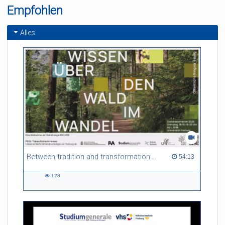
Empfohlen
Alles
Between tradition and transformation: how owners, advisers and institutions co-create knowledge for resilient forests in Europe
54:13 duration
54:13
128
128
views