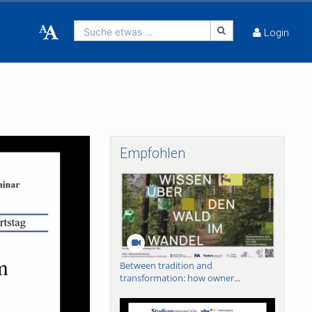
Suche etwas ...
Login
Empfohlen
Between tradition and
transformation: how owner...