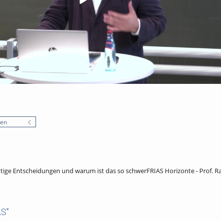
nen
tige Entscheidungen und warum ist das so schwerFRIAS Horizonte - Prof. Ra
S"