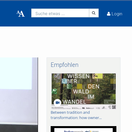
Suche etwas ...
Login
Empfohlen
Between tradition and
transformation: how owner...