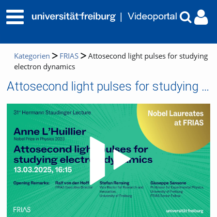
Kategorien
FRIAS
Attosecond light pulses for studying
electron dynamics
Attosecond light pulses for studying electron dynamics
Video